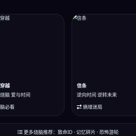
穿越
信条
烧脑 爱与时间
逆向时间 逆转未来
脑必看
熵增迷局
更多烧脑推荐：致命ID · 记忆碎片 · 恐怖游轮