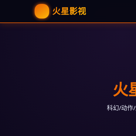
火星影视
火
科幻/动作