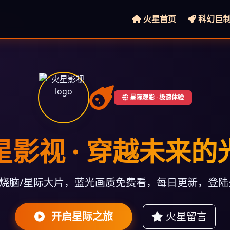
火星首页
科幻巨
星际观影 · 极速体验
星影视 · 穿越未来的
/烧脑/星际大片，蓝光画质免费看，每日更新，登
开启星际之旅
火星留言