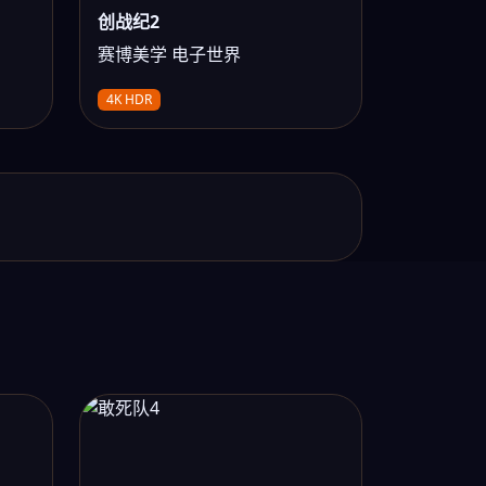
创战纪2
赛博美学 电子世界
4K HDR