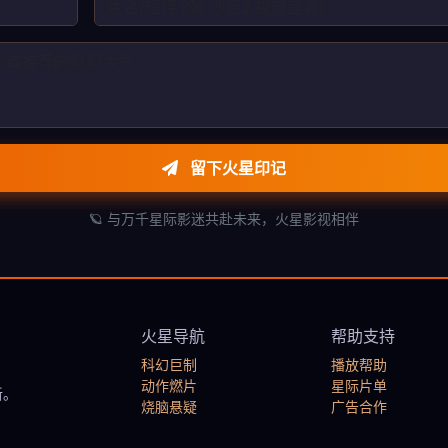
留下火星印记
🪐 与万千星际影迷共赴未来，火星影视相伴
火星导航
帮助支持
科幻巨制
播放帮助
动作燃片
星际片单
新。
烧脑悬疑
广告合作